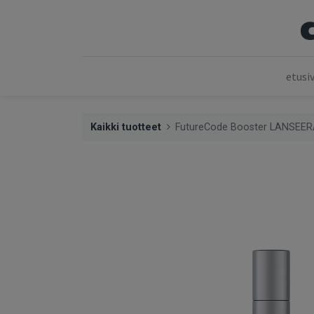
etusi
Kaikki tuotteet
FutureCode Booster LANSEER