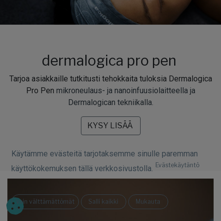
dermalogica pro pen
Tarjoa asiakkaille tutkitusti tehokkaita tuloksia Dermalogica
Pro Pen
mikroneulaus- ja nanoinfuusiolaitteella ja
Dermalogican tekniikalla.
KYSY LISÄÄ
Käytämme evästeitä tarjotaksemme sinulle paremman
Evästekäytäntö
käyttökokemuksen tällä verkkosivustolla.
Vain välttämättömät
Salli kaikki
Mukauta