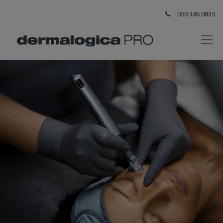
050 446 0835