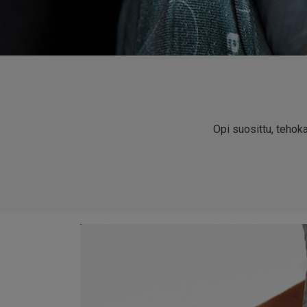
Opi suosittu, tehok