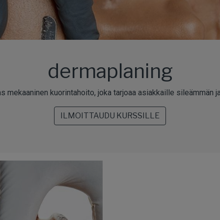
dermaplaning
as mekaaninen kuorintahoito, joka tarjoaa asiakkaille sileämmän 
ILMOITTAUDU KURSSILLE