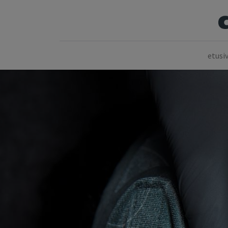
etusi