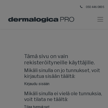
050 446 0835
Tämä sivu on vain
rekisteröityneille käyttäjille.
Mikäli sinulla on jo tunnukset, voit
kirjautua sisään täältä:
Kirjaudu sisään
Mikäli sinulla ei vielä ole tunnuksia,
voit tilata ne täältä:
Tilaa tunnukset