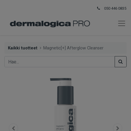
050 446 0835
Kaikki tuotteet
Magnetic[+] Afterglow Cleanser