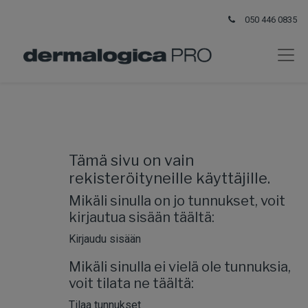
050 446 0835
Tämä sivu on vain
rekisteröityneille käyttäjille.
Mikäli sinulla on jo tunnukset, voit
kirjautua sisään täältä:
Kirjaudu sisään
Mikäli sinulla ei vielä ole tunnuksia,
voit tilata ne täältä:
Tilaa tunnukset