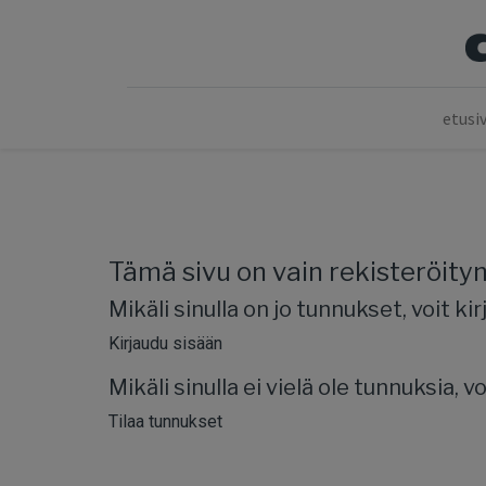
etusi
Tämä sivu on vain rekisteröityne
Mikäli sinulla on jo tunnukset, voit ki
Kirjaudu sisään
Mikäli sinulla ei vielä ole tunnuksia, vo
Tilaa tunnukset