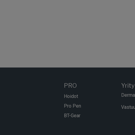
PRO
Yrit
Derma
Hoidot
Pro Pen
Vastuu
BT-Gear