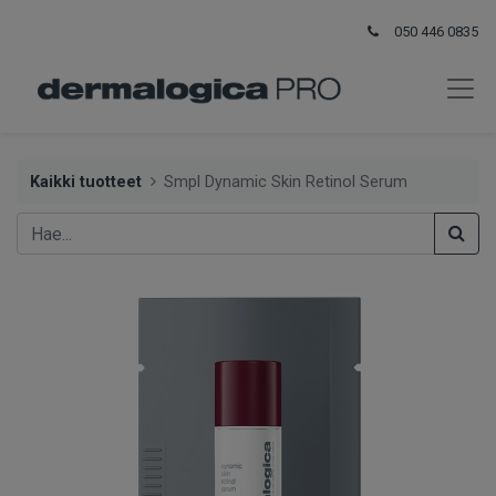
050 446 0835
Kaikki tuotteet
Smpl Dynamic Skin Retinol Serum