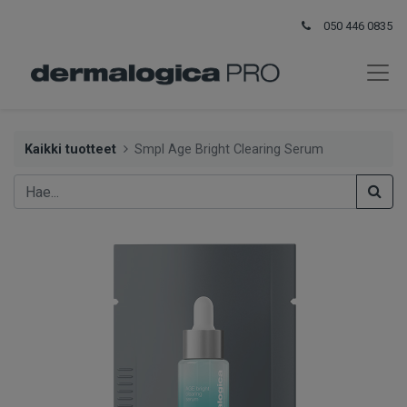
050 446 0835
Kaikki tuotteet
Smpl Age Bright Clearing Serum