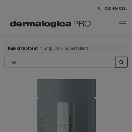
050 446 0835
Kaikki tuotteet
Smpl Daily Superfoliant