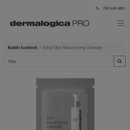
050 446 0835
Kaikki tuotteet
Smpl Skin Resurfacing Cleanser