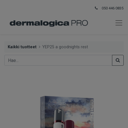
050 446 0835
Kaikki tuotteet
YEP25 a goodnights rest