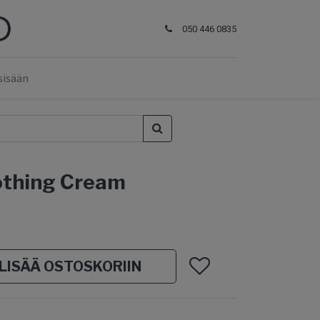
050 446 0835
sisään
thing Cream
LISÄÄ OSTOSKORIIN