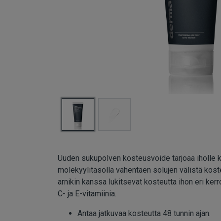
Uuden sukupolven kosteusvoide tarjoaa iholle k
molekyylitasolla vähentäen solujen välistä kos
arnikin kanssa lukitsevat kosteutta ihon eri ke
C- ja E-vitamiinia.
Antaa jatkuvaa kosteutta 48 tunnin ajan.