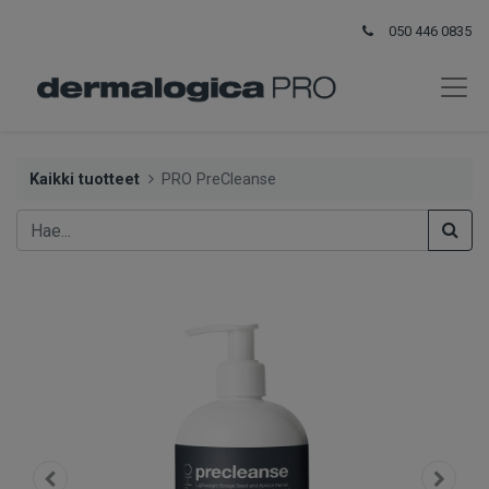
050 446 0835
Kaikki tuotteet
PRO PreCleanse