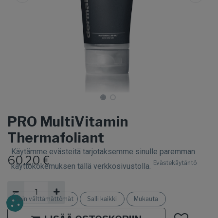
PRO MultiVitamin
Thermafoliant
Käytämme evästeitä tarjotaksemme sinulle paremman
60,20
€
Evästekäytäntö
käyttökokemuksen tällä verkkosivustolla.
Vain välttämättömät
Salli kaikki
Mukauta