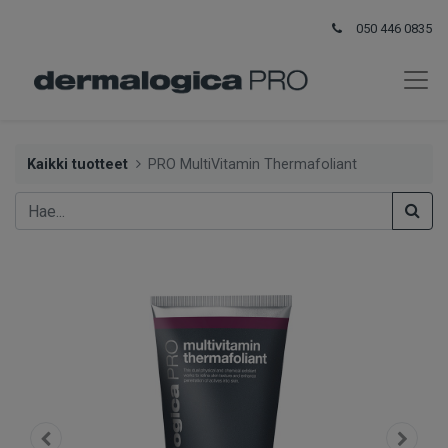
050 446 0835
Kaikki tuotteet
PRO MultiVitamin Thermafoliant