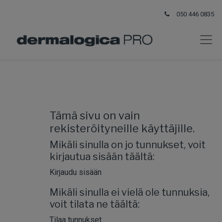
050 446 0835
Tämä sivu on vain
rekisteröityneille käyttäjille.
Mikäli sinulla on jo tunnukset, voit
kirjautua sisään täältä:
Kirjaudu sisään
Mikäli sinulla ei vielä ole tunnuksia,
voit tilata ne täältä:
Tilaa tunnukset